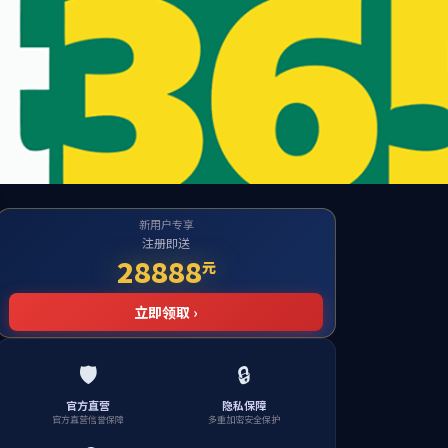
才培养
仪器平台
下载中心
以上科研项目一览
【
关闭
】