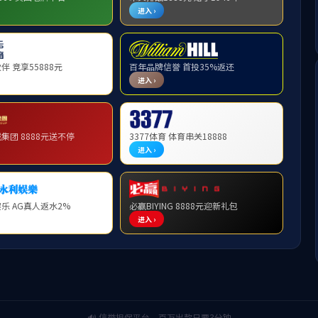
Copyright(c) 2011-2025 m88明昇·(中国)股份有限公司官网 版权所有
klcefp.gxun.edu.cn All Right Reserved
未经书面允许不得转载 建议IE8, 1024*768 以上分辩率浏览网站
Powered by m88明昇